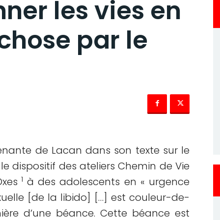
nner les vies en
 chose par le
enante de Lacan dans son texte sur le
 le dispositif des ateliers Chemin de Vie
1
Oxes
à des adolescents en « urgence
xuelle [de la libido] […] est couleur-de-
ière d’une béance. Cette béance est