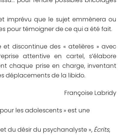
 tissu… pour rendre possibles bricolages
et imprévu que le sujet emmènera ou
s pour témoigner de ce qui a été fait.
 et discontinue des « atelières » avec
eprise attentive en cartel, s’élabore
ent chaque prise en charge, inventant
es déplacements de la libido.
Françoise Labridy
 pour les adolescents » est une
d et du désir du psychanalyste »,
Écrits
,