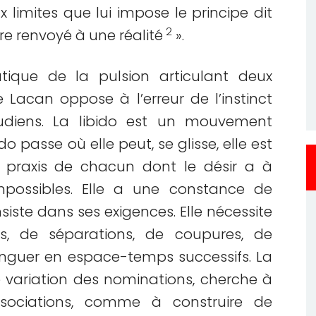
x limites que lui impose le principe dit
2
re renvoyé à une réalité
».
atique de la pulsion articulant deux
Lacan oppose à l’erreur de l’instinct
eudiens. La libido est un mouvement
do passe où elle peut, se glisse, elle est
praxis de chacun dont le désir a à
mpossibles. Elle a une constance de
insiste dans ses exigences. Elle nécessite
s, de séparations, de coupures, de
tinguer en espace-temps successifs. La
ne variation des nominations, cherche à
sociations, comme à construire de