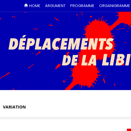
HOME
ARGUMENT
PROGRAMME
ORGANIGRAMME
VARIATION