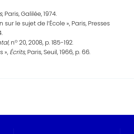
s
, Paris, Galilée, 1974.
in sur le sujet de l’École », Paris, Presses
.
o
tal
, n
20, 2008, p. 185-192.
s »,
Écrits
, Paris, Seuil, 1966, p. 66.