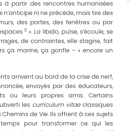
 à partir des rencontres humanisées
i n’anticipe ni ne précède, mais tire des
murs, des portes, des fenêtres ou par
3
’espaces
». La libido, pulse, s’écoule, se
rages, de contraintes, elle stagne, fait
rs ça marine, ça gonfle – « encore un
ts arrivent au bord de la crise de nerf,
nnoncée, envoyés par des éducateurs,
ts ou leurs propres amis. Certains
ubverti les
curriculum
vitae
classiques
 Chemins de Vie. Ils offrent à ces sujets
 temps pour transformer ce qui les