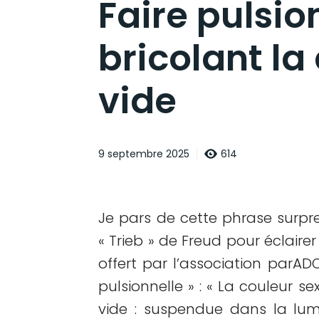
Faire pulsio
bricolant la
vide
614
9 septembre 2025
Je pars de cette phrase surpr
« Trieb » de Freud pour éclairer
offert par l’association parAD
pulsionnelle » : « La couleur se
vide : suspendue dans la lum