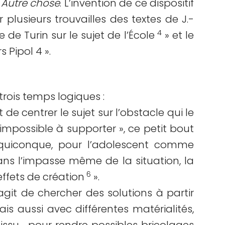
n
Autre chose
. L’invention de ce dispositif
r plusieurs trouvailles des textes de J.-
4
 de Turin sur le sujet de l’École
» et le
 Pipol 4 ».
trois temps logiques :
 de centrer le sujet sur l’obstacle qui le
 l’impossible à supporter », ce petit bout
 quiconque, pour l’adolescent comme
dans l’impasse même de la situation, la
6
effets de création
».
agit de chercher des solutions à partir
ais aussi avec différentes matérialités,