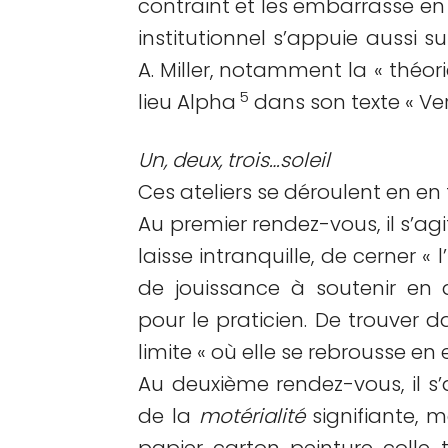
contraint et les embarrasse e
institutionnel s’appuie aussi su
A. Miller, notamment la « théorie
5
lieu Alpha
dans son texte « Vers
Un, deux, trois…soleil
Ces ateliers se déroulent en en 
Au premier rendez-vous, il s’agit
laisse intranquille, de cerner «
de jouissance à soutenir en
pour le praticien. De trouver 
limite « où elle se rebrousse en 
Au deuxième rendez-vous, il s’
de la
motérialité
signifiante, m