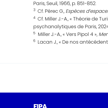
Paris, Seuil, 1966, p. 851-852.
3
Cf. Pérec G.,
Espèces d’espace
4
Cf. Miller J.-A., « Théorie de Tur
psychanalytiques de Paris, 2024
5
Miller J.-A., « Vers Pipol 4 »,
Men
6
Lacan J., « De nos antécédent
FIPA