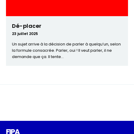
Dé-placer
23 juillet 2025
Un sujet arrive à la décision de parler à quelqu’un, selon
la formule consacrée. Parler, oui ! Il veut parler, il ne
demande que ça. Il tente...
FIPA