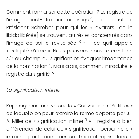
Comment formaliser cette opération ? Le registre de
l’image peut-être ici convoqué, en citant le
Président Schreber pour qui les « avatars [de la
libido libérée] se trouvent attirés et concentrés dans
3
l’image de soi ici revitalisée
» – ce qu’il appelle
« volupté d’âme ». Nous pouvons nous référer bien
sûr au champ du signifiant et évoquer l’importance
4
de la nomination
. Mais alors, comment introduire le
registre du signifié ?
La signification intime
Replongeons-nous dans la « Convention d’Antibes »
de laquelle on peut extraire le terme apporté par J.-
5
A. Miller de « signification intime
» – registre à bien
différencier de celui de « signification personnelle »
introduit par Lacan dans sa thèse et repris dans le