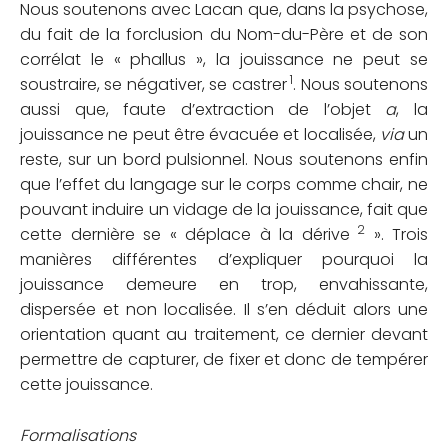
Nous soutenons avec Lacan que, dans la psychose,
du fait de la forclusion du Nom-du-Père et de son
corrélat le « phallus », la jouissance ne peut se
1
soustraire, se négativer, se castrer
. Nous soutenons
aussi que, faute d’extraction de l’objet
a
, la
jouissance ne peut être évacuée et localisée,
via
un
reste, sur un bord pulsionnel. Nous soutenons enfin
que l’effet du langage sur le corps comme chair, ne
pouvant induire un vidage de la jouissance, fait que
2
cette dernière se « déplace à la dérive
». Trois
manières différentes d’expliquer pourquoi la
jouissance demeure en trop, envahissante,
dispersée et non localisée. Il s’en déduit alors une
orientation quant au traitement, ce dernier devant
permettre de capturer, de fixer et donc de tempérer
cette jouissance.
Formalisations