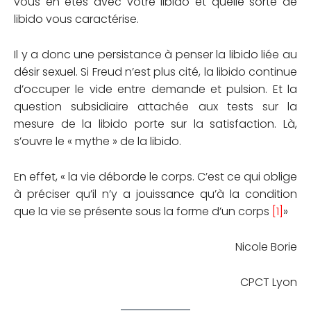
vous en êtes avec votre libido et quelle sorte de
libido vous caractérise.
Il y a donc une persistance à penser la libido liée au
désir sexuel. Si Freud n’est plus cité, la libido continue
d’occuper le vide entre demande et pulsion. Et la
question subsidiaire attachée aux tests sur la
mesure de la libido porte sur la satisfaction. Là,
s’ouvre le « mythe » de la libido.
En effet, « la vie déborde le corps. C’est ce qui oblige
à préciser qu’il n’y a jouissance qu’à la condition
que la vie se présente sous la forme d’un corps
[1]
»
Nicole Borie
CPCT Lyon