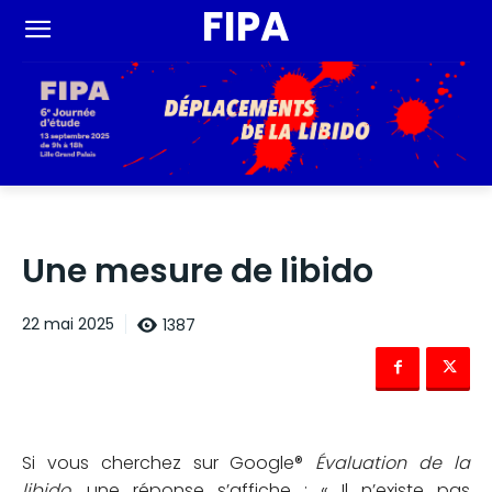
FIPA
Une mesure de libido
1387
22 mai 2025
Si vous cherchez sur Google®
Évaluation de la
libido
, une réponse s’affiche : « Il n’existe pas