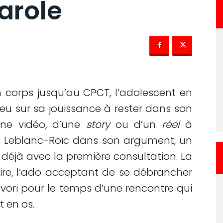
arole
 corps jusqu’au CPCT, l’adolescent en
eu sur sa jouissance à rester dans son
’une vidéo, d’une
story
ou d’un
réel
à
ie Leblanc-Roïc dans son argument, un
déjà avec la première consultation. La
aire, l’ado acceptant de se débrancher
vori pour le temps d’une rencontre qui
t en os.