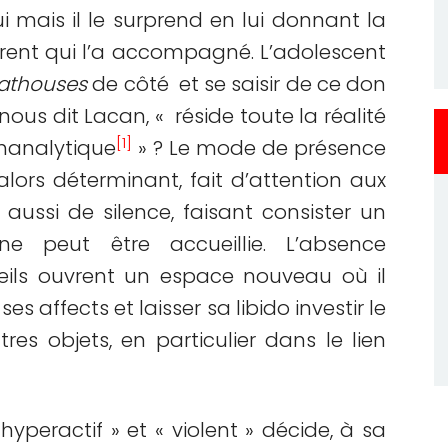
ui mais il le surprend en lui donnant la
arent qui l’a accompagné. L’adolescent
lathouses
de côté et se saisir de ce don
nous dit Lacan, « réside toute la réalité
[1]
chanalytique
» ? Le mode de présence
lors déterminant, fait d’attention aux
 aussi de silence, faisant consister un
e peut être accueillie. L’absence
ils ouvrent un espace nouveau où il
es affects et laisser sa libido investir le
s objets, en particulier dans le lien
hyperactif » et « violent » décide, à sa