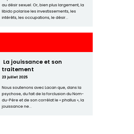
au désir sexuel. Or, bien plus largement, la
libido polarise les investissements, les
intérêts, les occupations, le désir...
La jouissance et son
traitement
23 juillet 2025
Nous soutenons avec Lacan que, dans la
psychose, du fait de la forclusion du Nom-
du-Père et de son corrélat le « phallus », la
jouissance ne...