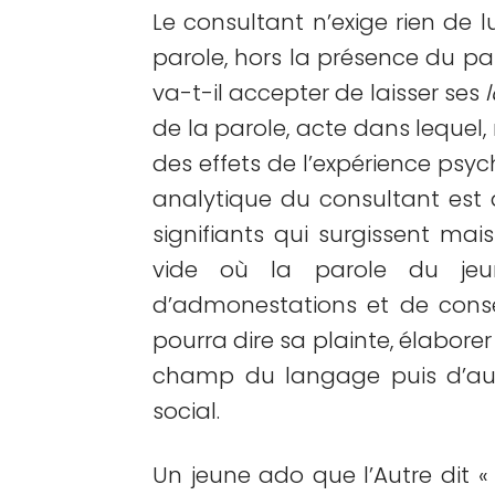
Le consultant n’exige rien de l
parole, hors la présence du p
va-t-il accepter de laisser ses
de la parole, acte dans lequel, 
des effets de l’expérience psy
analytique du consultant est a
signifiants qui surgissent mais
vide où la parole du jeun
d’admonestations et de conse
pourra dire sa plainte, élaborer s
champ du langage puis d’autre
social.
Un jeune ado que l’Autre dit « 