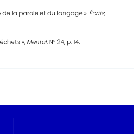
 de la parole et du langage »,
Écrits
,
 déchets »,
Mental
, N° 24, p. 14.