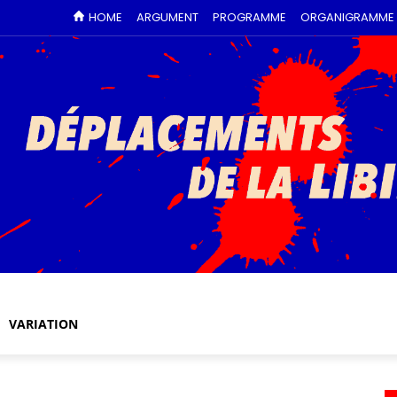
HOME
ARGUMENT
PROGRAMME
ORGANIGRAMME
VARIATION